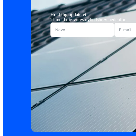
Hold dig opdateret
Tilmeld dig vores nyhedsbrev nedenfor.