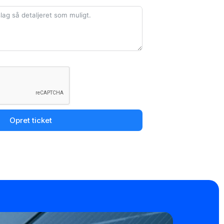
Opret ticket