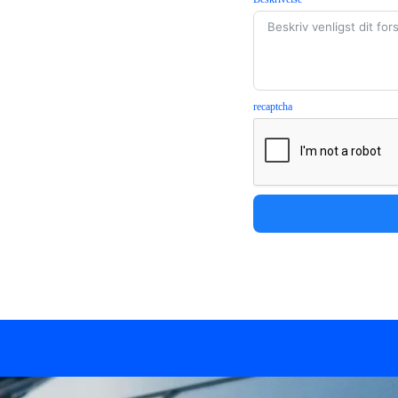
recaptcha