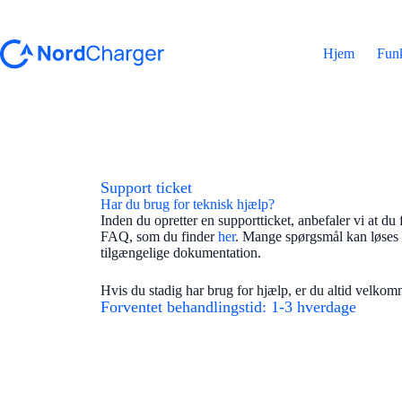
Hjem
Funk
Support ticket
Har du brug for teknisk hjælp?
Inden du opretter en supportticket, anbefaler vi at d
FAQ, som du finder
her
. Mange spørgsmål kan løses 
tilgængelige dokumentation.
Hvis du stadig har brug for hjælp, er du altid velkomm
Forventet behandlingstid: 1-3 hverdage