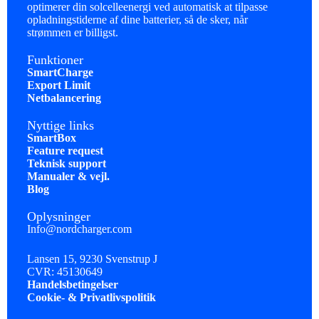
optimerer din solcelleenergi ved automatisk at tilpasse
opladningstiderne af dine batterier, så de sker, når
strømmen er billigst.
Funktioner
SmartCharge
Export Limit
Netbalancering
Nyttige links
SmartBox
Feature request
Teknisk support
Manualer & vejl.
Blog
Oplysninger
Info@nordcharger.com
Lansen 15, 9230 Svenstrup J
CVR: 45130649
Handelsbetingelser
Cookie- & Privatlivspolitik