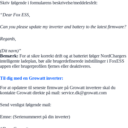
Skriv følgende i formularens beskrivelse/meddelesfelt:
“Dear Fox ESS,
Can you please update my inverter and battery to the latest firmware?
Regards,
(Dit navn)”
Bemærk:
For at sikre korrekt drift og at batteriet følger NordChargers
intelligente ladeplan, bør alle brugerdefinerede indstillinger i FoxESS
appen eller brugerprofilen fjernes eller deaktiveres.
Til dig med en Growatt inverter:
For at opdatere til seneste firmware på Growatt invertere skal du
kontakte Growatt direkte på mail:
service.dk@growatt.com
Send venligst følgende mail:
Emne: (Serienummeret på din inverter)