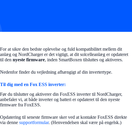
For at sikre den bedste oplevelse og fuld kompatibilitet mellem dit
anlæg og NordCharger er det vigtigt, at dit solcelleanlæg er opdateret
til den
nyeste firmware
, inden SmartBoxen tilsluttes og aktiveres.
Nedenfor finder du vejledning afhængigt af din invertertype.
Til dig med en Fox ESS inverter:
Før du tilslutter og aktiverer din FoxESS inverter til NordCharger,
anbefaler vi, at både inverter og batteri er opdateret til den nyeste
firmware fra FoxESS.
Opdatering til seneste firmware sker ved at kontakte FoxESS direkte
via denne
supportformular
. (Henvendelsen skal være på engelsk.)