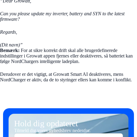
“Dear Growatt,
Can you please update my inverter, battery and SYN to the latest
firmware?
Regards,
(Dit navn)”
Bemærk:
For at sikre korrekt drift skal alle brugerdefinerede
indstillinger i Growatt appen fjernes eller deaktiveres, så batteriet kan
følge NordChargers intelligente ladeplan.
Derudover er det vigtigt, at Growatt Smart AI deaktiveres, mens
NordCharger er aktiv, da de to styringer ellers kan komme i konflikt.
Hold dig opdateret
Tilmeld dig vores nyhedsbrev nedenfor.