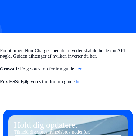
For at bruge NordCharger med din inverter skal du hente din API
nøgle. Guiden afhænger af hvilken inverter du har.
Growatt:
Følg vores trin for trin guide
her
.
Fox ESS:
Følg vores trin for trin guide
her
.
Hold dig opdateret
Tilmeld dig vores nyhedsbrev nedenfor.